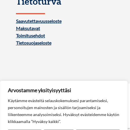
Tietoturva
Saavutettavuusseloste
Maksutavat
Toimitusehdot
Tietosuojaseloste
Arvostamme yksityisyyttäsi
Käytämme evästeitä selauskokemuksesi parantamiseksi,
personoitujen mainosten ja sisällön tarjoamiseksi ja
liikenteemme analysoimiseksi. Hyväksyt evästeidemme käytön
Seuraa meitä:
klikkaamalla ”Hyväksy kaikki”.