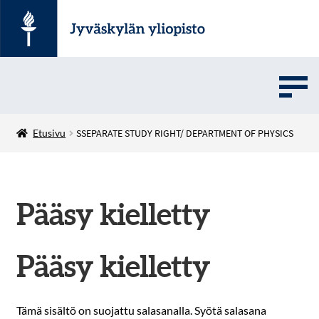
UMOVE
Etusivu
SSEPARATE STUDY RIGHT/ DEPARTMENT OF PHYSICS
SOVELLUSMYYNTI
Pääsy kielletty
English
Pääsy kielletty
Tämä sisältö on suojattu salasanalla. Syötä salasana