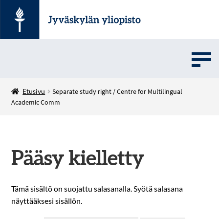
UMOVE
Etusivu
Separate study right / Centre for Multilingual
Academic Comm
SOVELLUSMYYNTI
English
Pääsy kielletty
Tämä sisältö on suojattu salasanalla. Syötä salasana
näyttääksesi sisällön.