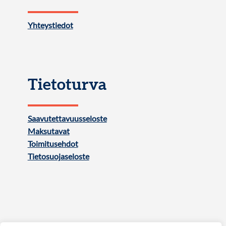
Yhteystiedot
Tietoturva
Saavutettavuusseloste
Maksutavat
Toimitusehdot
Tietosuojaseloste