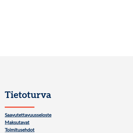
Tietoturva
Saavutettavuusseloste
Maksutavat
Toimitusehdot