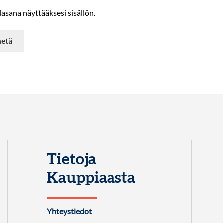
lasana näyttääksesi sisällön.
Tietoja
Kauppiaasta
Yhteystiedot