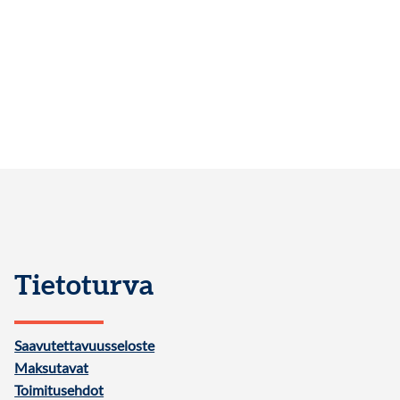
Tietoturva
Saavutettavuusseloste
Maksutavat
Toimitusehdot