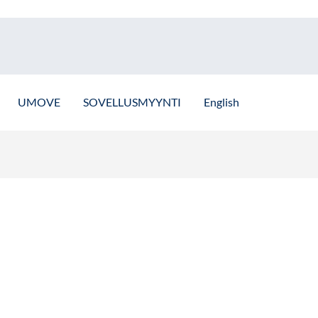
UMOVE
SOVELLUSMYYNTI
English