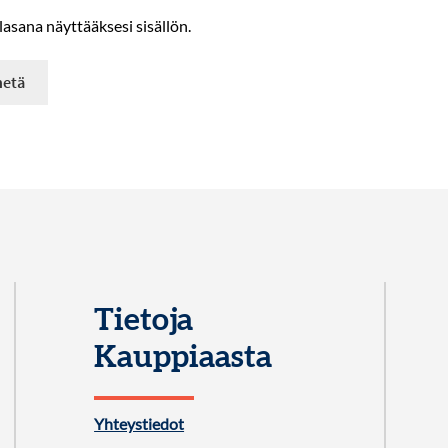
lasana näyttääksesi sisällön.
Tietoja
Kauppiaasta
Yhteystiedot