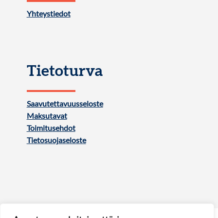
Yhteystiedot
Tietoturva
Saavutettavuusseloste
Maksutavat
Toimitusehdot
Tietosuojaseloste