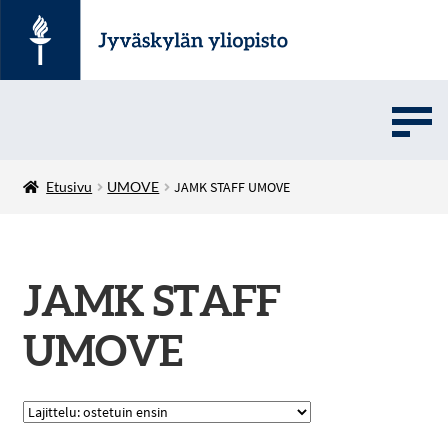
UMOVE
Etusivu
UMOVE
JAMK STAFF UMOVE
SOVELLUSMYYNTI
JAMK STAFF
English
UMOVE