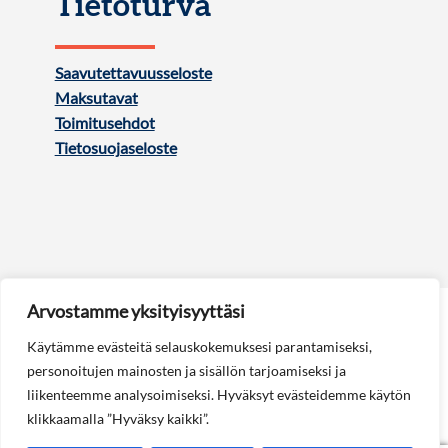
Tietoturva
Saavutettavuusseloste
Maksutavat
Toimitusehdot
Tietosuojaseloste
Arvostamme yksityisyyttäsi
Käytämme evästeitä selauskokemuksesi parantamiseksi,
personoitujen mainosten ja sisällön tarjoamiseksi ja
liikenteemme analysoimiseksi. Hyväksyt evästeidemme käytön
Seuraa meitä:
klikkaamalla ”Hyväksy kaikki”.