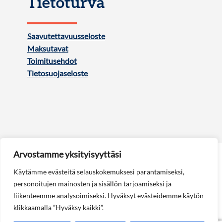
Tietoturva
Saavutettavuusseloste
Maksutavat
Toimitusehdot
Tietosuojaseloste
Arvostamme yksityisyyttäsi
Käytämme evästeitä selauskokemuksesi parantamiseksi,
personoitujen mainosten ja sisällön tarjoamiseksi ja
liikenteemme analysoimiseksi. Hyväksyt evästeidemme käytön
Seuraa meitä:
klikkaamalla ”Hyväksy kaikki”.