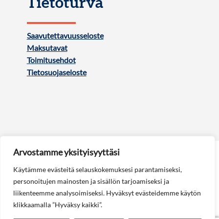
Tietoturva
Saavutettavuusseloste
Maksutavat
Toimitusehdot
Tietosuojaseloste
Arvostamme yksityisyyttäsi
Käytämme evästeitä selauskokemuksesi parantamiseksi,
personoitujen mainosten ja sisällön tarjoamiseksi ja
liikenteemme analysoimiseksi. Hyväksyt evästeidemme käytön
Seuraa meitä:
klikkaamalla ”Hyväksy kaikki”.