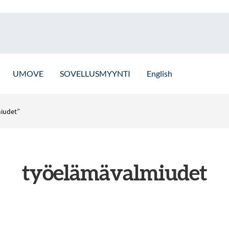
UMOVE
SOVELLUSMYYNTI
English
miudet”
työelämävalmiudet