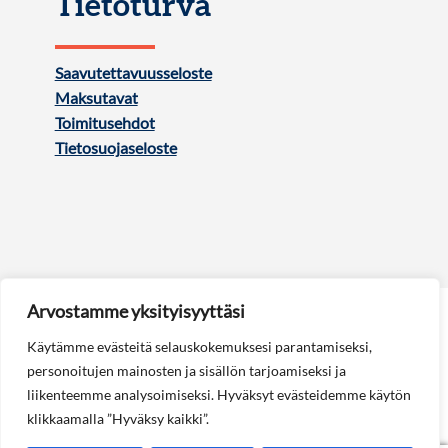
Tietoturva
Saavutettavuusseloste
Maksutavat
Toimitusehdot
Tietosuojaseloste
Arvostamme yksityisyyttäsi
Käytämme evästeitä selauskokemuksesi parantamiseksi,
personoitujen mainosten ja sisällön tarjoamiseksi ja
liikenteemme analysoimiseksi. Hyväksyt evästeidemme käytön
Seuraa meitä:
klikkaamalla ”Hyväksy kaikki”.