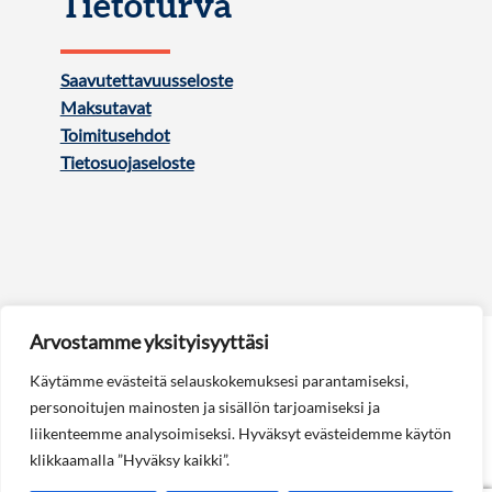
Tietoturva
Saavutettavuusseloste
Maksutavat
Toimitusehdot
Tietosuojaseloste
Arvostamme yksityisyyttäsi
Käytämme evästeitä selauskokemuksesi parantamiseksi,
personoitujen mainosten ja sisällön tarjoamiseksi ja
liikenteemme analysoimiseksi. Hyväksyt evästeidemme käytön
Seuraa meitä:
klikkaamalla ”Hyväksy kaikki”.