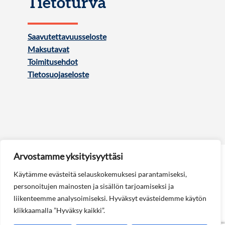
Tietoturva
Saavutettavuusseloste
Maksutavat
Toimitusehdot
Tietosuojaseloste
Arvostamme yksityisyyttäsi
Käytämme evästeitä selauskokemuksesi parantamiseksi,
personoitujen mainosten ja sisällön tarjoamiseksi ja
liikenteemme analysoimiseksi. Hyväksyt evästeidemme käytön
Seuraa meitä:
klikkaamalla ”Hyväksy kaikki”.