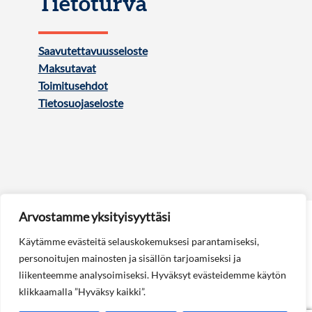
Tietoturva
Saavutettavuusseloste
Maksutavat
Toimitusehdot
Tietosuojaseloste
Arvostamme yksityisyyttäsi
Käytämme evästeitä selauskokemuksesi parantamiseksi,
personoitujen mainosten ja sisällön tarjoamiseksi ja
liikenteemme analysoimiseksi. Hyväksyt evästeidemme käytön
Seuraa meitä:
klikkaamalla ”Hyväksy kaikki”.