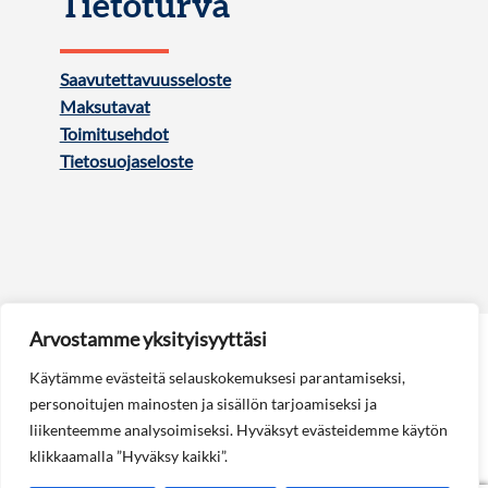
Tietoturva
Saavutettavuusseloste
Maksutavat
Toimitusehdot
Tietosuojaseloste
Arvostamme yksityisyyttäsi
Käytämme evästeitä selauskokemuksesi parantamiseksi,
personoitujen mainosten ja sisällön tarjoamiseksi ja
liikenteemme analysoimiseksi. Hyväksyt evästeidemme käytön
Seuraa meitä:
klikkaamalla ”Hyväksy kaikki”.