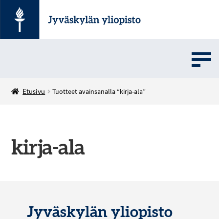
UMOVE
Etusivu
Tuotteet avainsanalla “kirja-ala”
SOVELLUSMYYNTI
kirja-ala
English
Jyväskylän yliopisto