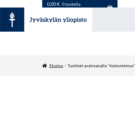
0,00
€
0 tuotetta
Etusivu
Tuotteet avainsanalla “itsetuntemus