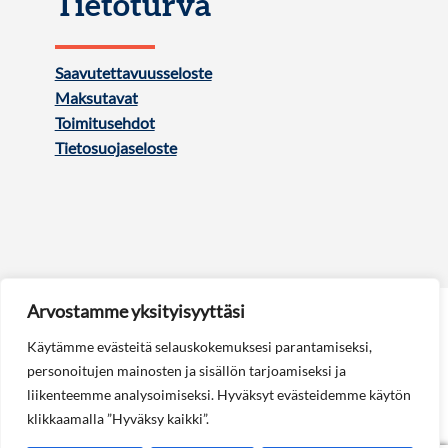
Tietoturva
Saavutettavuusseloste
Maksutavat
Toimitusehdot
Tietosuojaseloste
Arvostamme yksityisyyttäsi
Käytämme evästeitä selauskokemuksesi parantamiseksi,
personoitujen mainosten ja sisällön tarjoamiseksi ja
liikenteemme analysoimiseksi. Hyväksyt evästeidemme käytön
Seuraa meitä:
klikkaamalla ”Hyväksy kaikki”.