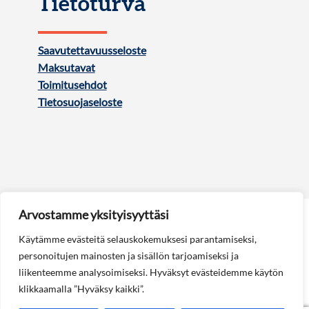
Tietoturva
Saavutettavuusseloste
Maksutavat
Toimitusehdot
Tietosuojaseloste
Arvostamme yksityisyyttäsi
Käytämme evästeitä selauskokemuksesi parantamiseksi,
personoitujen mainosten ja sisällön tarjoamiseksi ja
liikenteemme analysoimiseksi. Hyväksyt evästeidemme käytön
Seuraa meitä:
klikkaamalla ”Hyväksy kaikki”.