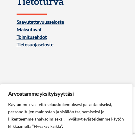
Tietoturva
Saavutettavuusseloste
Maksutavat
Toimitusehdot
Tietosuojaseloste
Arvostamme yksityisyyttäsi
Käytämme evästeitä selauskokemuksesi parantamiseksi,
personoitujen mainosten ja sisällön tarjoamiseksi ja
liikenteemme analysoimiseksi. Hyväksyt evästeidemme käytön
Seuraa meitä:
klikkaamalla ”Hyväksy kaikki”.