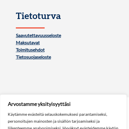
Tietoturva
Saavutettavuusseloste
Maksutavat
Toimitusehdot
Tietosuojaseloste
Arvostamme yksityisyyttäsi
Käytämme evästeitä selauskokemuksesi parantamiseksi,
personoitujen mainosten ja sisällön tarjoamiseksi ja
liikenteemme analysoimiseksi. Hyväksyt evästeidemme käytön