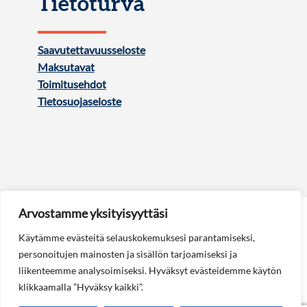
Tietoturva
Saavutettavuusseloste
Maksutavat
Toimitusehdot
Tietosuojaseloste
Arvostamme yksityisyyttäsi
Käytämme evästeitä selauskokemuksesi parantamiseksi,
personoitujen mainosten ja sisällön tarjoamiseksi ja
liikenteemme analysoimiseksi. Hyväksyt evästeidemme käytön
Seuraa meitä:
klikkaamalla ”Hyväksy kaikki”.