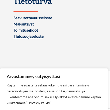
Tietoturva
Saavutettavuusseloste
Maksutavat
Toimitusehdot
Tietosuojaseloste
Arvostamme yksityisyyttäsi
Käytämme evästeitä selauskokemuksesi parantamiseksi,
personoitujen mainosten ja sisällön tarjoamiseksi ja
liikenteemme analysoimiseksi. Hyväksyt evästeidemme käytön
Seuraa meitä:
klikkaamalla ”Hyväksy kaikki”.