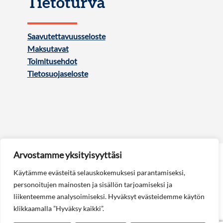
Tietoturva
Saavutettavuusseloste
Maksutavat
Toimitusehdot
Tietosuojaseloste
Arvostamme yksityisyyttäsi
Käytämme evästeitä selauskokemuksesi parantamiseksi,
personoitujen mainosten ja sisällön tarjoamiseksi ja
liikenteemme analysoimiseksi. Hyväksyt evästeidemme käytön
Seuraa meitä:
klikkaamalla ”Hyväksy kaikki”.