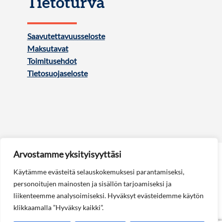
Tietoturva
Saavutettavuusseloste
Maksutavat
Toimitusehdot
Tietosuojaseloste
Arvostamme yksityisyyttäsi
Käytämme evästeitä selauskokemuksesi parantamiseksi,
personoitujen mainosten ja sisällön tarjoamiseksi ja
liikenteemme analysoimiseksi. Hyväksyt evästeidemme käytön
Seuraa meitä:
klikkaamalla ”Hyväksy kaikki”.