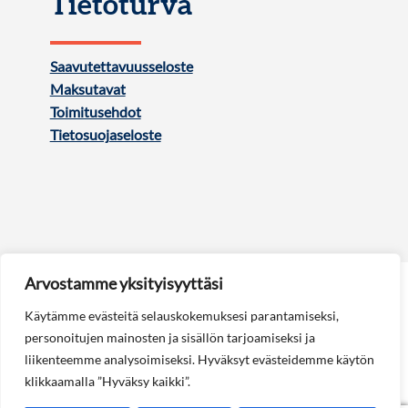
Tietoturva
Saavutettavuusseloste
Maksutavat
Toimitusehdot
Tietosuojaseloste
Arvostamme yksityisyyttäsi
Käytämme evästeitä selauskokemuksesi parantamiseksi,
personoitujen mainosten ja sisällön tarjoamiseksi ja
liikenteemme analysoimiseksi. Hyväksyt evästeidemme käytön
Seuraa meitä:
klikkaamalla ”Hyväksy kaikki”.